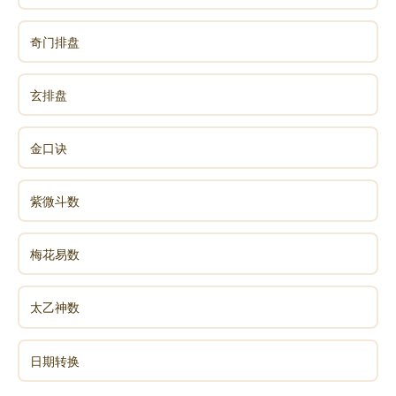
奇门排盘
玄排盘
金口诀
紫微斗数
梅花易数
太乙神数
日期转换