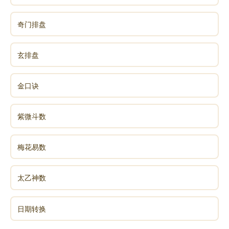
奇门排盘
玄排盘
金口诀
紫微斗数
梅花易数
太乙神数
日期转换