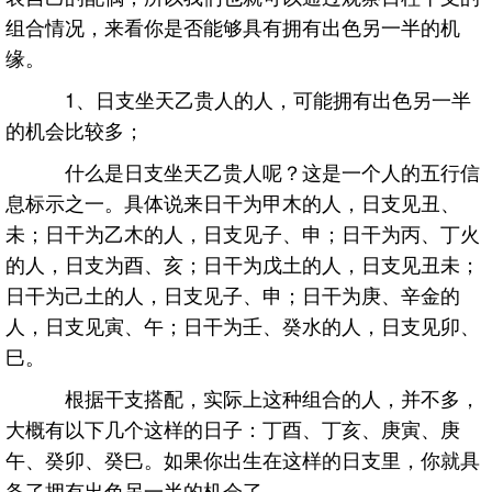
组合情况，来看你是否能够具有拥有出色另一半的机
缘。
1、日支坐天乙贵人的人，可能拥有出色另一半
的机会比较多；
什么是日支坐天乙贵人呢？这是一个人的五行信
息标示之一。具体说来日干为甲木的人，日支见丑、
未；日干为乙木的人，日支见子、申；日干为丙、丁火
的人，日支为酉、亥；日干为戊土的人，日支见丑未；
日干为己土的人，日支见子、申；日干为庚、辛金的
人，日支见寅、午；日干为壬、癸水的人，日支见卯、
巳。
根据干支搭配，实际上这种组合的人，并不多，
大概有以下几个这样的日子：丁酉、丁亥、庚寅、庚
午、癸卯、癸巳。如果你出生在这样的日支里，你就具
备了拥有出色另一半的机会了。