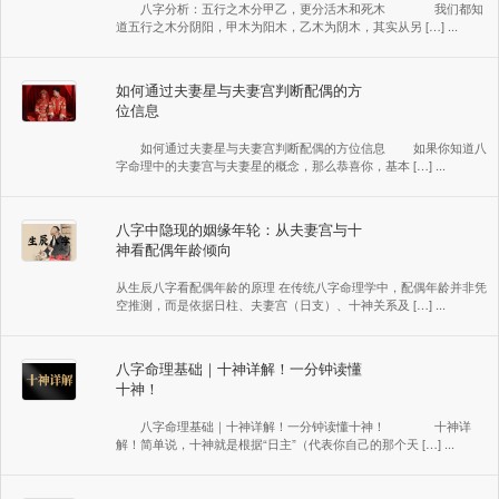
八字分析：五行之木分甲乙，更分活木和死木 我们都知
道五行之木分阴阳，甲木为阳木，乙木为阴木，其实从另 […] ...
如何通过夫妻星与夫妻宫判断配偶的方
位信息
如何通过夫妻星与夫妻宫判断配偶的方位信息 如果你知道八
字命理中的夫妻宫与夫妻星的概念，那么恭喜你，基本 […] ...
八字中隐现的姻缘年轮：从夫妻宫与十
神看配偶年龄倾向
从生辰八字看配偶年龄的原理 在传统八字命理学中，配偶年龄并非凭
空推测，而是依据日柱、夫妻宫（日支）、十神关系及 […] ...
八字命理基础｜十神详解！一分钟读懂
十神！
八字命理基础｜十神详解！一分钟读懂十神！ 十神详
解！简单说，十神就是根据“日主”（代表你自己的那个天 […] ...