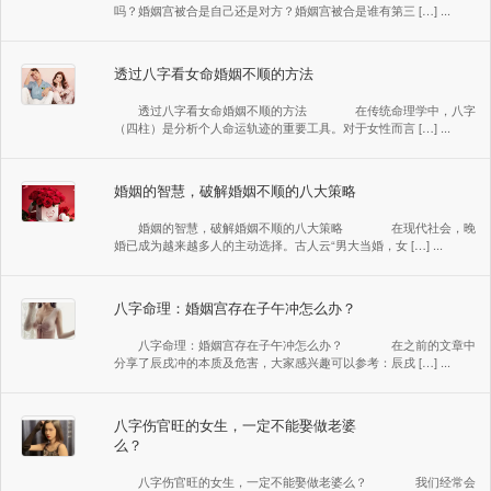
吗？婚姻宫被合是自己还是对方？婚姻宫被合是谁有第三 […] ...
透过八字看女命婚姻不顺的方法
透过八字看女命婚姻不顺的方法 在传统命理学中，八字
（四柱）是分析个人命运轨迹的重要工具。对于女性而言 […] ...
婚姻的智慧，破解婚姻不顺的八大策略
婚姻的智慧，破解婚姻不顺的八大策略 在现代社会，晚
婚已成为越来越多人的主动选择。古人云“男大当婚，女 […] ...
八字命理：婚姻宫存在子午冲怎么办？
八字命理：婚姻宫存在子午冲怎么办？ 在之前的文章中
分享了辰戌冲的本质及危害，大家感兴趣可以参考：辰戌 […] ...
八字伤官旺的女生，一定不能娶做老婆
么？
八字伤官旺的女生，一定不能娶做老婆么？ 我们经常会