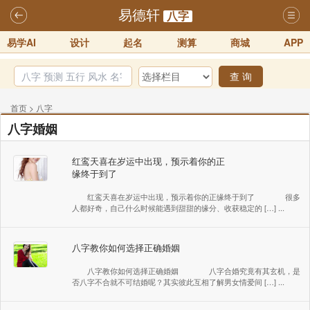
易德轩
八字
易学AI
设计
起名
测算
商城
APP
查 询
首页
>
八字
八字婚姻
红鸾天喜在岁运中出现，预示着你的正
缘终于到了
红鸾天喜在岁运中出现，预示着你的正缘终于到了 很多
人都好奇，自己什么时候能遇到甜甜的缘分、收获稳定的 […] ...
八字教你如何选择正确婚姻
八字教你如何选择正确婚姻 八字合婚究竟有其玄机，是
否八字不合就不可结婚呢？其实彼此互相了解男女情爱间 […] ...